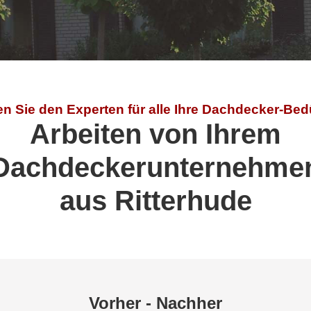
en Sie den Experten für alle Ihre Dachdecker-Bed
Arbeiten von Ihrem
Dachdeckerunternehme
aus Ritterhude
Vorher - Nachher