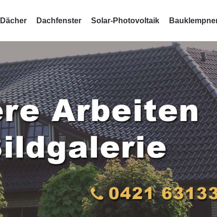
Dächer
Dachfenster
Solar-Photovoltaik
Bauklempner