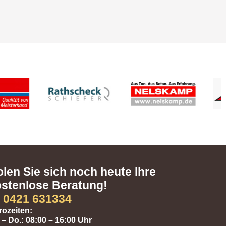
len Sie sich noch heute Ihre
stenlose Beratung!
0421 631334
ozeiten:
– Do.: 08:00 – 16:00 Uhr